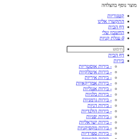
מוצר נוסף בהצלחה
קטגוריות
התקשרו אלינו
דף הבית
החשבון שלי
0
עגלת קניות
דף הבית
בירות
- בירות אוסטריות
- בירות איטלקיות
- בירות איריות
- בירות אמריקאיות
- בירות אנגליות
- בירות בלגיות
- בירות גרמניות
- בירות דניות
- בירות הולנדיות
- בירות יפניות
- בירות ישראליות
- בירות מקסיקניות
- בירות ספרדיות
- בירות סקוטיות