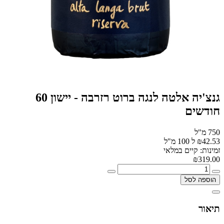
גנצ'יה אלטה לנגה ברוט רזרבה - יישון 60
חודשים
750 מ"ל
₪42.53 ל 100 מ"ל
זמינות: קיים במלאי
₪319.00
הוספה לסל
תיאור