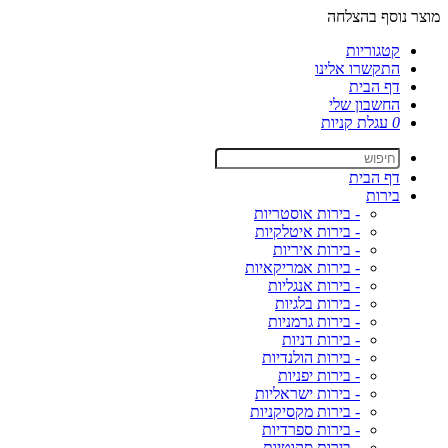
מוצר נוסף בהצלחה
קטגוריות
התקשרו אלינו
דף הבית
החשבון שלי
0
עגלת קניות
דף הבית
בירות
- בירות אוסטריות
- בירות איטלקיות
- בירות איריות
- בירות אמריקאיות
- בירות אנגליות
- בירות בלגיות
- בירות גרמניות
- בירות דניות
- בירות הולנדיות
- בירות יפניות
- בירות ישראליות
- בירות מקסיקניות
- בירות ספרדיות
- בירות סקוטיות