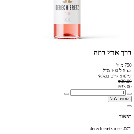
דרך ארץ רוזה
750 מ"ל
₪5.2 ל 100 מ"ל
זמינות: קיים במלאי
₪39.00
₪33.00
הוספה לסל
תיאור
דגם:
derech eretz rose