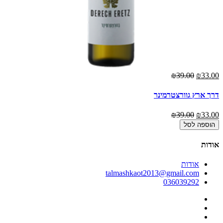
00
₪39.00
₪33.00
דרך ארץ גוורצטרמינר
דר
00
₪39.00
₪33.00
הוספה לסל
אודות
אודות
talmashkaot2013@gmail.com
036039292