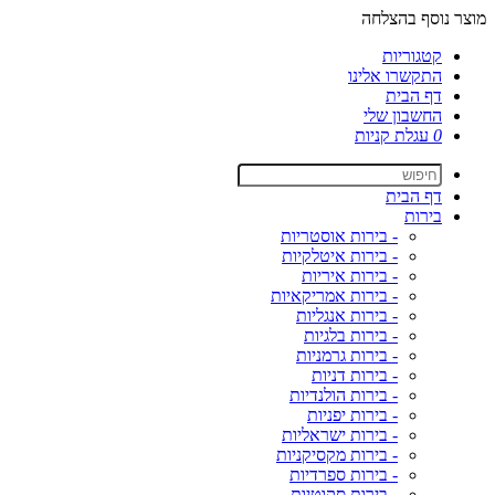
מוצר נוסף בהצלחה
קטגוריות
התקשרו אלינו
דף הבית
החשבון שלי
0
עגלת קניות
דף הבית
בירות
- בירות אוסטריות
- בירות איטלקיות
- בירות איריות
- בירות אמריקאיות
- בירות אנגליות
- בירות בלגיות
- בירות גרמניות
- בירות דניות
- בירות הולנדיות
- בירות יפניות
- בירות ישראליות
- בירות מקסיקניות
- בירות ספרדיות
- בירות סקוטיות