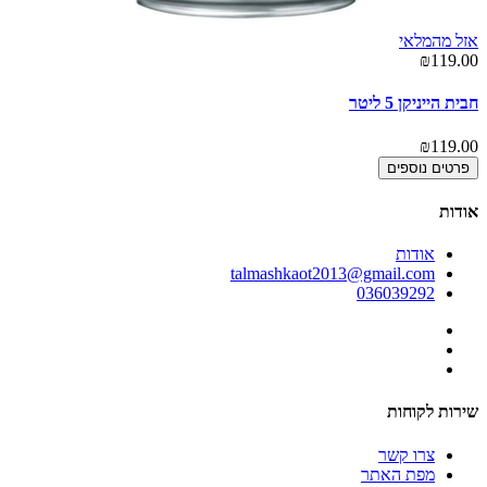
אזל מהמלאי
אז
00
₪119.00
חבית הייניקן 5 ליטר
חב
00
₪119.00
פרטים נוספים
אודות
אודות
talmashkaot2013@gmail.com
036039292
שירות לקוחות
צרו קשר
מפת האתר