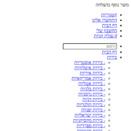
מוצר נוסף בהצלחה
קטגוריות
התקשרו אלינו
דף הבית
החשבון שלי
0
עגלת קניות
דף הבית
בירות
- בירות אוסטריות
- בירות איטלקיות
- בירות איריות
- בירות אמריקאיות
- בירות אנגליות
- בירות בלגיות
- בירות גרמניות
- בירות דניות
- בירות הולנדיות
- בירות יפניות
- בירות ישראליות
- בירות מקסיקניות
- בירות ספרדיות
- בירות סקוטיות