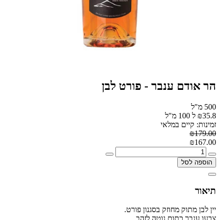
הר אודם ענבר - פורט לבן
500 מ"ל
₪35.8 ל 100 מ"ל
זמינות: קיים במלאי
₪179.00
₪167.00
הוספה לסל
תיאור
יין לבן מתוק מחוזק בסגנון פורט.
צבעו ענבר כתום נוטה לזהב.