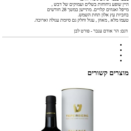
היין שופע ניחוחות בשלים ועמוקים של דבש ,
מייפל ואגוזים קלויים. מתיישן במשך 28 חודשים
בחביות עץ אלון תחת השמש.
טעמו מלא , מאוזן , עגול וחלק גם סיומת עגולה וארוכה.
דגם:
הר אודם ענבר - פורט לבן
מוצרים קשורים