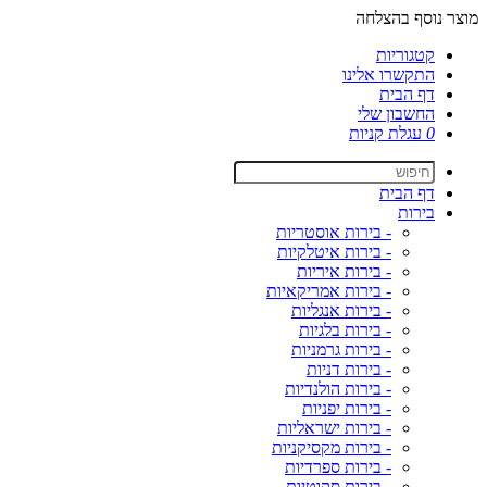
מוצר נוסף בהצלחה
קטגוריות
התקשרו אלינו
דף הבית
החשבון שלי
0
עגלת קניות
דף הבית
בירות
- בירות אוסטריות
- בירות איטלקיות
- בירות איריות
- בירות אמריקאיות
- בירות אנגליות
- בירות בלגיות
- בירות גרמניות
- בירות דניות
- בירות הולנדיות
- בירות יפניות
- בירות ישראליות
- בירות מקסיקניות
- בירות ספרדיות
- בירות סקוטיות