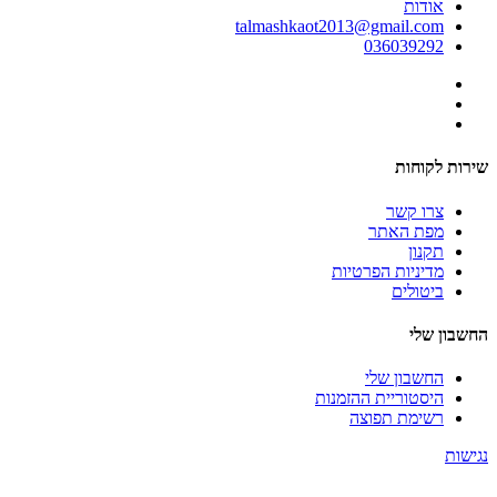
אודות
talmashkaot2013@gmail.com
036039292
שירות לקוחות
צרו קשר
מפת האתר
תקנון
מדיניות הפרטיות
ביטולים
החשבון שלי
החשבון שלי
היסטוריית ההזמנות
רשימת תפוצה
נגישות