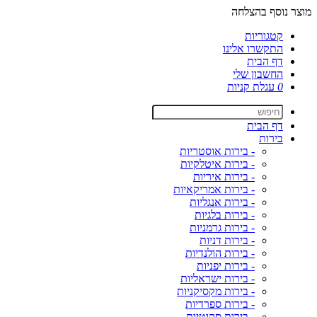
מוצר נוסף בהצלחה
קטגוריות
התקשרו אלינו
דף הבית
החשבון שלי
0
עגלת קניות
דף הבית
בירות
- בירות אוסטריות
- בירות איטלקיות
- בירות איריות
- בירות אמריקאיות
- בירות אנגליות
- בירות בלגיות
- בירות גרמניות
- בירות דניות
- בירות הולנדיות
- בירות יפניות
- בירות ישראליות
- בירות מקסיקניות
- בירות ספרדיות
- בירות סקוטיות