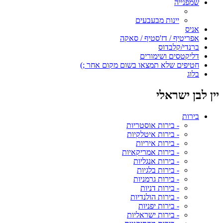
שמפנייה
יינות מבעבעים
אניס
אפריטיף / דז'סטיף / סאקה
ברנדי/קלבדוס
דליקטסים ושימורים
חטיפים שלא תמצאו בשום מקום אחר ;)
בלוג
יין לבן ישראלי
בירות
- בירות אוסטריות
- בירות איטלקיות
- בירות איריות
- בירות אמריקאיות
- בירות אנגליות
- בירות בלגיות
- בירות גרמניות
- בירות דניות
- בירות הולנדיות
- בירות יפניות
- בירות ישראליות