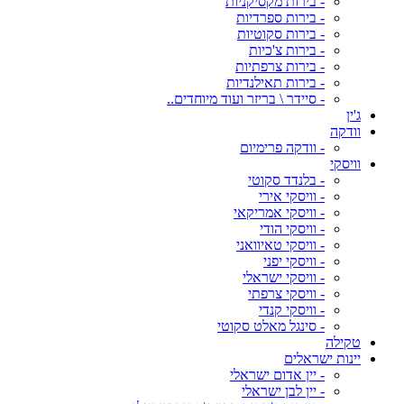
- בירות מקסיקניות
- בירות ספרדיות
- בירות סקוטיות
- בירות צ'כיות
- בירות צרפתיות
- בירות תאילנדיות
- סיידר \ בריזר ועוד מיוחדים..
ג'ין
וודקה
- וודקה פרימיום
וויסקי
- בלנדד סקוטי
- וויסקי אירי
- וויסקי אמריקאי
- וויסקי הודי
- וויסקי טאיוואני
- וויסקי יפני
- וויסקי ישראלי
- וויסקי צרפתי
- וויסקי קנדי
- סינגל מאלט סקוטי
טקילה
יינות ישראלים
- יין אדום ישראלי
- יין לבן ישראלי