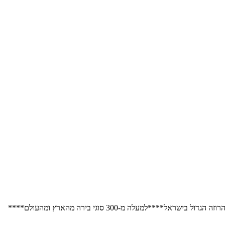
למעלה מ-300 סוגי בירה מהארץ ומהעולם****