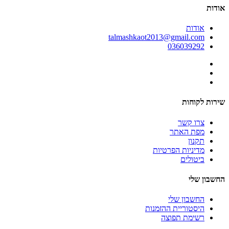
אודות
אודות
talmashkaot2013@gmail.com
036039292
שירות לקוחות
צרו קשר
מפת האתר
תקנון
מדיניות הפרטיות
ביטולים
החשבון שלי
החשבון שלי
היסטוריית ההזמנות
רשימת תפוצה