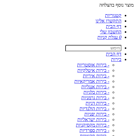
מוצר נוסף בהצלחה
קטגוריות
התקשרו אלינו
דף הבית
החשבון שלי
0
עגלת קניות
דף הבית
בירות
- בירות אוסטריות
- בירות איטלקיות
- בירות איריות
- בירות אמריקאיות
- בירות אנגליות
- בירות בלגיות
- בירות גרמניות
- בירות דניות
- בירות הולנדיות
- בירות יפניות
- בירות ישראליות
- בירות מקסיקניות
- בירות ספרדיות
- בירות סקוטיות