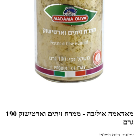
מאדאמה אוליבה - ממרח זיתים וארטישוק 190
גרם
זמינות: קיים במלאי