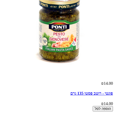
00
₪14.00
פונטי - רוטב פסטו 135 גרם
פו
00
₪14.00
הוספה לסל