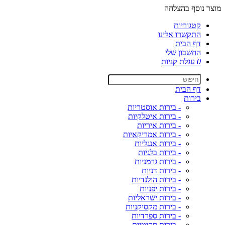
מוצר נוסף בהצלחה
קטגוריות
התקשרו אלינו
דף הבית
החשבון שלי
0
עגלת קניות
דף הבית
בירות
- בירות אוסטריות
- בירות איטלקיות
- בירות איריות
- בירות אמריקאיות
- בירות אנגליות
- בירות בלגיות
- בירות גרמניות
- בירות דניות
- בירות הולנדיות
- בירות יפניות
- בירות ישראליות
- בירות מקסיקניות
- בירות ספרדיות
- בירות סקוטיות