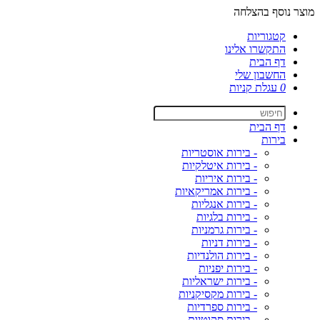
מוצר נוסף בהצלחה
קטגוריות
התקשרו אלינו
דף הבית
החשבון שלי
0
עגלת קניות
דף הבית
בירות
- בירות אוסטריות
- בירות איטלקיות
- בירות איריות
- בירות אמריקאיות
- בירות אנגליות
- בירות בלגיות
- בירות גרמניות
- בירות דניות
- בירות הולנדיות
- בירות יפניות
- בירות ישראליות
- בירות מקסיקניות
- בירות ספרדיות
- בירות סקוטיות