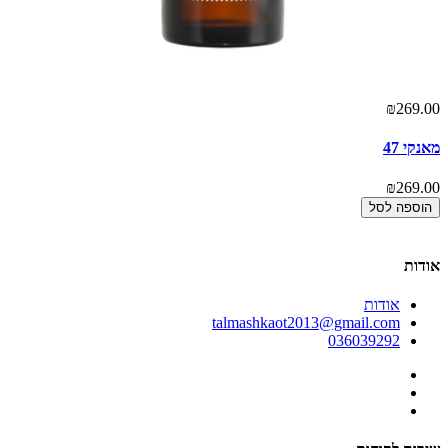
00
₪269.00
מאנקי 47
גא
00
₪269.00
הוספה לסל
אודות
אודות
talmashkaot2013@gmail.com
036039292