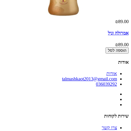
00
₪89.00
אמרולה וניל
פי
00
₪89.00
הוספה לסל
אודות
אודות
talmashkaot2013@gmail.com
036039292
שירות לקוחות
צרו קשר