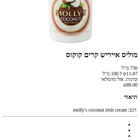
מוליס אייריש קרים קוקוס
750 מ"ל
₪11.87 ל 100 מ"ל
זמינות: אזל מהמלאי
₪89.00
תיאור
דגם:
molly's coconut irish cream