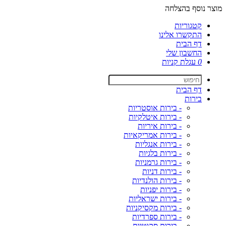
מוצר נוסף בהצלחה
קטגוריות
התקשרו אלינו
דף הבית
החשבון שלי
0
עגלת קניות
דף הבית
בירות
- בירות אוסטריות
- בירות איטלקיות
- בירות איריות
- בירות אמריקאיות
- בירות אנגליות
- בירות בלגיות
- בירות גרמניות
- בירות דניות
- בירות הולנדיות
- בירות יפניות
- בירות ישראליות
- בירות מקסיקניות
- בירות ספרדיות
- בירות סקוטיות