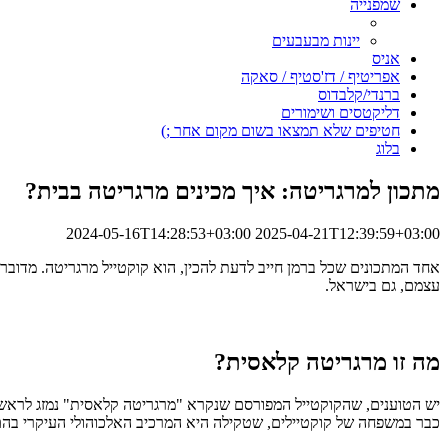
שמפנייה
יינות מבעבעים
אניס
אפריטיף / דז'סטיף / סאקה
ברנדי/קלבדוס
דליקטסים ושימורים
חטיפים שלא תמצאו בשום מקום אחר ;)
בלוג
מתכון למרגריטה: איך מכינים מרגריטה בבית?
2024-05-16T14:28:53+03:00
2025-04-21T12:39:59+03:00
עצמם, גם בישראל.
מה זו מרגריטה קלאסית?
כבר במשפחה של קוקטיילים, שטקילה היא המרכיב האלכוהולי העיקרי בהם. נו