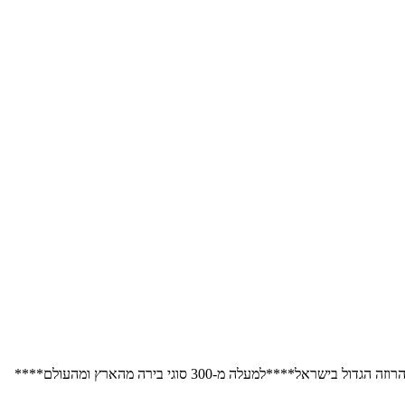
למעלה מ-300 סוגי בירה מהארץ ומהעולם****