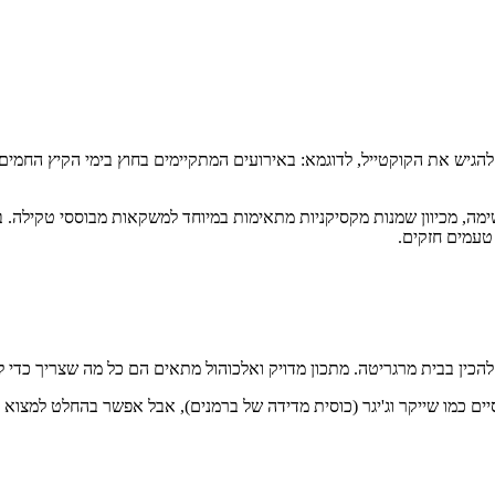
להגיש את הקוקטייל, לדוגמא: באירועים המתקיימים בחוץ בימי הקיץ החמים
מה, מכיוון שמנות מקסיקניות מתאימות במיוחד למשקאות מבוססי טקילה. 
 טעמים חזקים.
 להכין בבית מרגריטה. מתכון מדויק ואלכוהול מתאים הם כל מה שצריך כדי 
יים כמו שייקר וג'יגר (כוסית מדידה של ברמנים), אבל אפשר בהחלט למצוא 