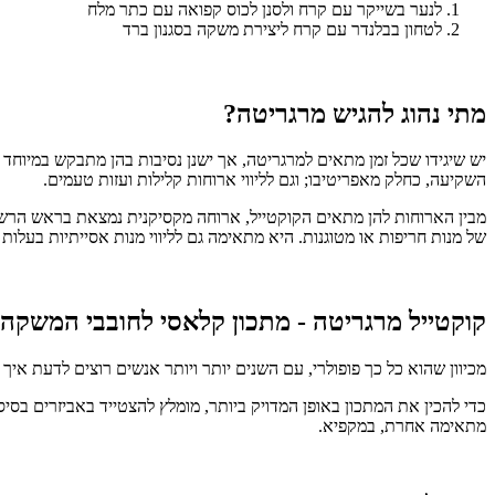
לנער בשייקר עם קרח ולסנן לכוס קפואה עם כתר מלח
לטחון בבלנדר עם קרח ליצירת משקה בסגנון ברד
מתי נהוג להגיש מרגריטה?
יש שיגידו שכל זמן מתאים למרגריטה, אך ישנן נסיבות בהן מתבקש במיוחד 
השקיעה, כחלק מאפריטיבו; וגם לליווי ארוחות קלילות ועזות טעמים.
מבין הארוחות להן מתאים הקוקטייל, ארוחה מקסיקנית נמצאת בראש הרשי
של מנות חריפות או מטוגנות. היא מתאימה גם לליווי מנות אסייתיות בעלות
קוקטייל מרגריטה - מתכון קלאסי לחובבי המשקה
מכיוון שהוא כל כך פופולרי, עם השנים יותר ויותר אנשים רוצים לדעת איך
כדי להכין את המתכון באופן המדויק ביותר, מומלץ להצטייד באביזרים בסיס
מתאימה אחרת, במקפיא.