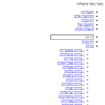
מוצר נוסף בהצלחה
קטגוריות
התקשרו אלינו
דף הבית
החשבון שלי
0
עגלת קניות
דף הבית
בירות
- בירות אוסטריות
- בירות איטלקיות
- בירות איריות
- בירות אמריקאיות
- בירות אנגליות
- בירות בלגיות
- בירות גרמניות
- בירות דניות
- בירות הולנדיות
- בירות יפניות
- בירות ישראליות
- בירות מקסיקניות
- בירות ספרדיות
- בירות סקוטיות