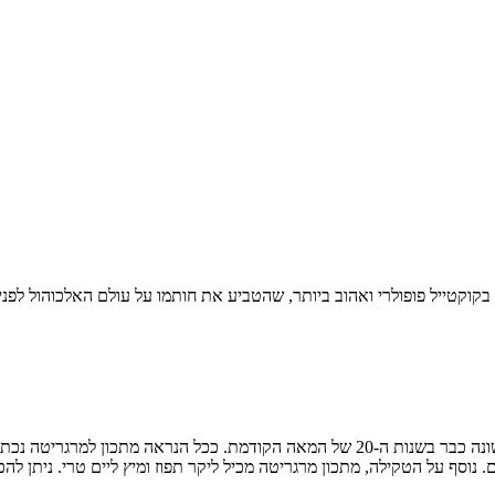
סף על הטקילה, מתכון מרגריטה מכיל ליקר תפוז ומיץ ליים טרי. ניתן להכי