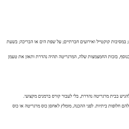
; במסיבות קוקטייל ואירועים חברתיים; על שפת הים או הבריכה; בשעת
בנוסף, בזכות החמצמצות שלה, המרגריטה תהיה נהדרת ותאזן את טעמן
להגיש בבית מרגריטה נהדרת, בלי לעבור קורס ברמנים מקצועי.
להם חלופות ביתיות. לפני ההכנה, מומלץ לאחסן כוס מרגריטה או כוס