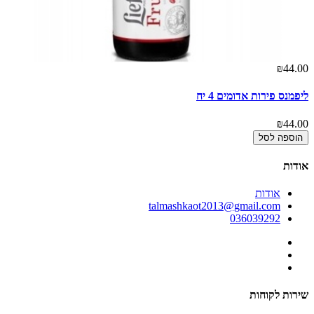
00
₪44.00
ליפמנס פירות אדומים 4 יח
מק 
00
₪44.00
הוספה לסל
אודות
אודות
talmashkaot2013@gmail.com
036039292
שירות לקוחות