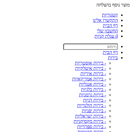
מוצר נוסף בהצלחה
קטגוריות
התקשרו אלינו
דף הבית
החשבון שלי
0
עגלת קניות
דף הבית
בירות
- בירות אוסטריות
- בירות איטלקיות
- בירות איריות
- בירות אמריקאיות
- בירות אנגליות
- בירות בלגיות
- בירות גרמניות
- בירות דניות
- בירות הולנדיות
- בירות יפניות
- בירות ישראליות
- בירות מקסיקניות
- בירות ספרדיות
- בירות סקוטיות