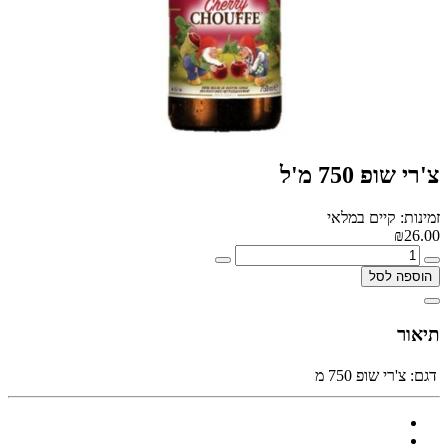
צ'רי שופ 750 מ'ל
זמינות: קיים במלאי
₪26.00
הוספה לסל
תיאור
דגם:
צ'רי שופ 750 מ