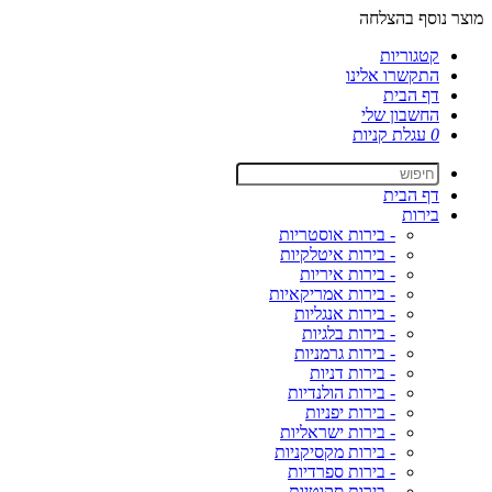
מוצר נוסף בהצלחה
קטגוריות
התקשרו אלינו
דף הבית
החשבון שלי
0
עגלת קניות
דף הבית
בירות
- בירות אוסטריות
- בירות איטלקיות
- בירות איריות
- בירות אמריקאיות
- בירות אנגליות
- בירות בלגיות
- בירות גרמניות
- בירות דניות
- בירות הולנדיות
- בירות יפניות
- בירות ישראליות
- בירות מקסיקניות
- בירות ספרדיות
- בירות סקוטיות