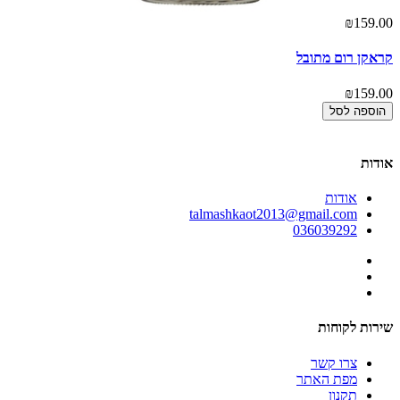
00
₪159.00
קראקן רום מתובל
קפ
00
₪159.00
הוספה לסל
אודות
אודות
talmashkaot2013@gmail.com
036039292
שירות לקוחות
צרו קשר
מפת האתר
תקנון