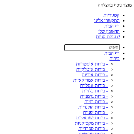
מוצר נוסף בהצלחה
קטגוריות
התקשרו אלינו
דף הבית
החשבון שלי
0
עגלת קניות
דף הבית
בירות
- בירות אוסטריות
- בירות איטלקיות
- בירות איריות
- בירות אמריקאיות
- בירות אנגליות
- בירות בלגיות
- בירות גרמניות
- בירות דניות
- בירות הולנדיות
- בירות יפניות
- בירות ישראליות
- בירות מקסיקניות
- בירות ספרדיות
- בירות סקוטיות