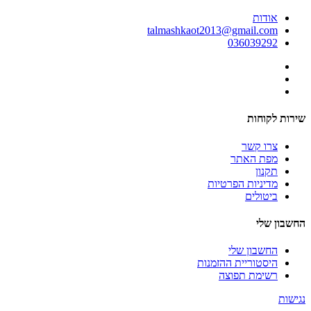
אודות
talmashkaot2013@gmail.com
036039292
שירות לקוחות
צרו קשר
מפת האתר
תקנון
מדיניות הפרטיות
ביטולים
החשבון שלי
החשבון שלי
היסטוריית ההזמנות
רשימת תפוצה
נגישות