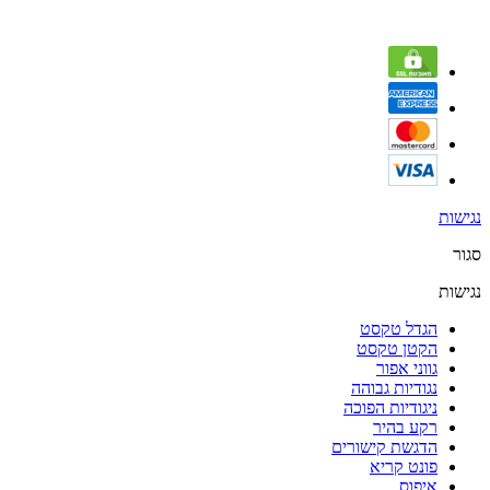
נגישות
סגור
נגישות
הגדל טקסט
הקטן טקסט
גווני אפור
נגודיות גבוהה
ניגודיות הפוכה
רקע בהיר
הדגשת קישורים
פונט קריא
איפוס