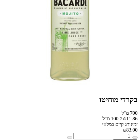
בקרדי מוחיטו
700 מ"ל
₪11.86 ל 100 מ"ל
זמינות: קיים במלאי
₪83.00