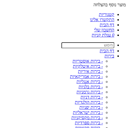
מוצר נוסף בהצלחה
קטגוריות
התקשרו אלינו
דף הבית
החשבון שלי
0
עגלת קניות
דף הבית
בירות
- בירות אוסטריות
- בירות איטלקיות
- בירות איריות
- בירות אמריקאיות
- בירות אנגליות
- בירות בלגיות
- בירות גרמניות
- בירות דניות
- בירות הולנדיות
- בירות יפניות
- בירות ישראליות
- בירות מקסיקניות
- בירות ספרדיות
- בירות סקוטיות