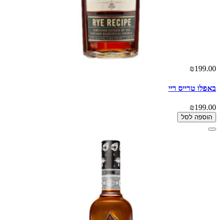
₪199.00
באפלו טרייס ריי
₪199.00
הוספה לסל