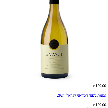
₪129.00
גבעות גופנה חמדאני ג'נדאלי 2024
₪129.00