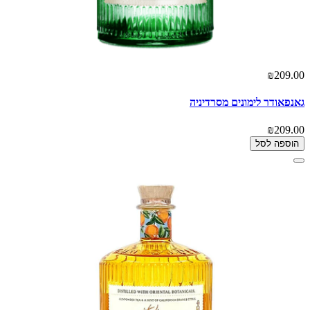
₪209.00
גאנפאודר לימונים מסרדיניה
₪209.00
הוספה לסל