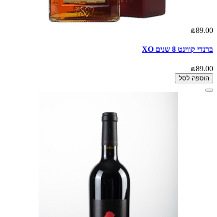
₪89.00
ברנדי קווינט 8 שנים XO
₪89.00
הוספה לסל