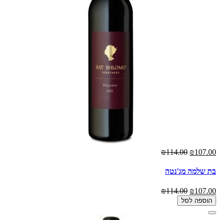
₪114.00
₪107.00
בת שלמה מג'נטה
₪114.00
₪107.00
הוספה לסל