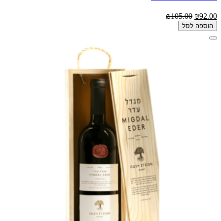
₪105.00
₪92.00
הוספה לסל