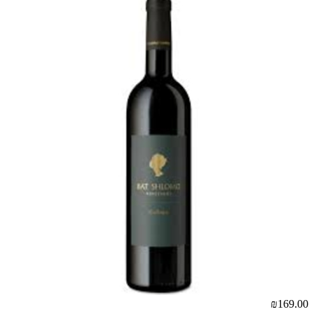
₪169.00