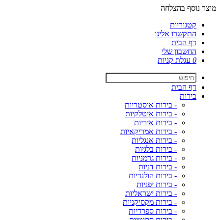
מוצר נוסף בהצלחה
קטגוריות
התקשרו אלינו
דף הבית
החשבון שלי
0
עגלת קניות
דף הבית
בירות
- בירות אוסטריות
- בירות איטלקיות
- בירות איריות
- בירות אמריקאיות
- בירות אנגליות
- בירות בלגיות
- בירות גרמניות
- בירות דניות
- בירות הולנדיות
- בירות יפניות
- בירות ישראליות
- בירות מקסיקניות
- בירות ספרדיות
- בירות סקוטיות