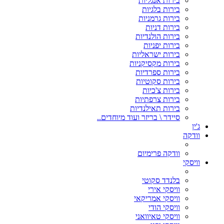
בירות אנגליות
בירות בלגיות
בירות גרמניות
בירות דניות
בירות הולנדיות
בירות יפניות
בירות ישראליות
בירות מקסיקניות
בירות ספרדיות
בירות סקוטיות
בירות צ'כיות
בירות צרפתיות
בירות תאילנדיות
סיידר \ בריזר ועוד מיוחדים..
ג'ין
וודקה
וודקה פרימיום
וויסקי
בלנדד סקוטי
וויסקי אירי
וויסקי אמריקאי
וויסקי הודי
וויסקי טאיוואני