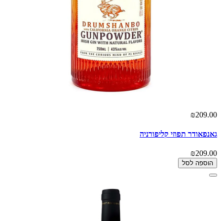
₪209.00
גאנפאודר תפוזי קליפורניה
₪209.00
הוספה לסל