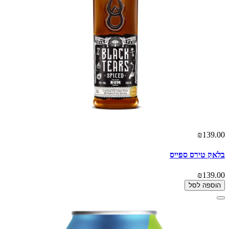
₪139.00
בלאק טירס ספייס
₪139.00
הוספה לסל