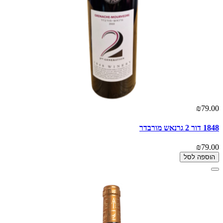
₪79.00
1848 דור 2 גרנאש מורבדר
₪79.00
הוספה לסל