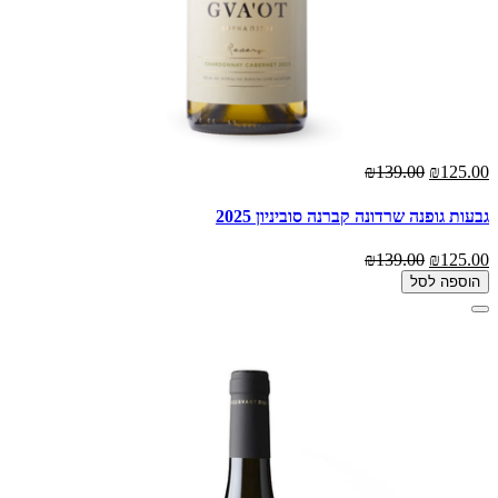
₪139.00
₪125.00
גבעות גופנה שרדונה קברנה סוביניון 2025
₪139.00
₪125.00
הוספה לסל